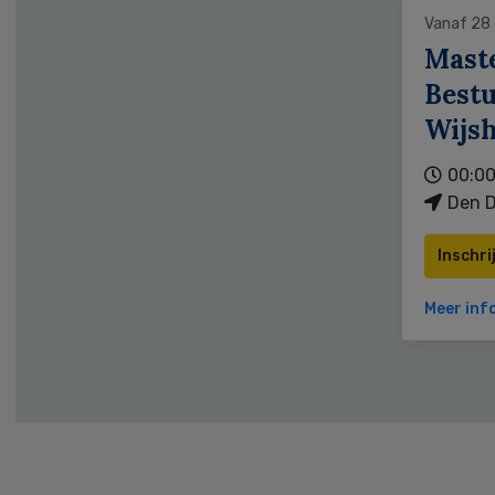
Vanaf 28
Mast
Bestu
Wijs
00:00
Den D
Inschri
Meer inf