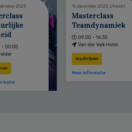
 oktober 2025
16 december 2025, Utrecht
erclass
Masterclass
urlijke
Teamdynamiek
heid
09:00 - 16:30
Van der Valk Hotel
 - 00:00
older
Inschrijven
jven
Meer informatie
ormatie