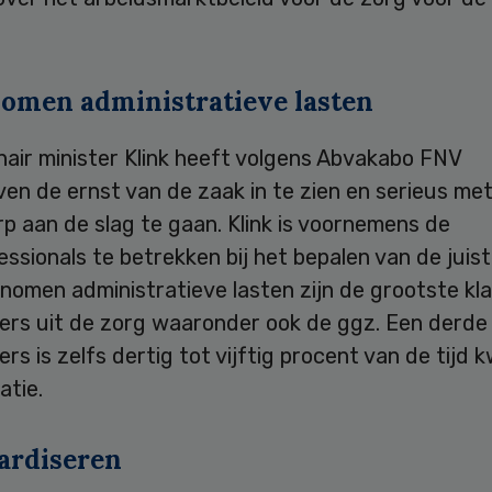
omen administratieve lasten
air minister Klink heeft volgens Abvakabo FNV
n de ernst van de zaak in te zien en serieus met
 aan de slag te gaan. Klink is voornemens de
ssionals te betrekken bij het bepalen van de juis
nomen administratieve lasten zijn de grootste kl
rs uit de zorg waaronder ook de ggz. Een derde
s is zelfs dertig tot vijftig procent van de tijd k
atie.
ardiseren