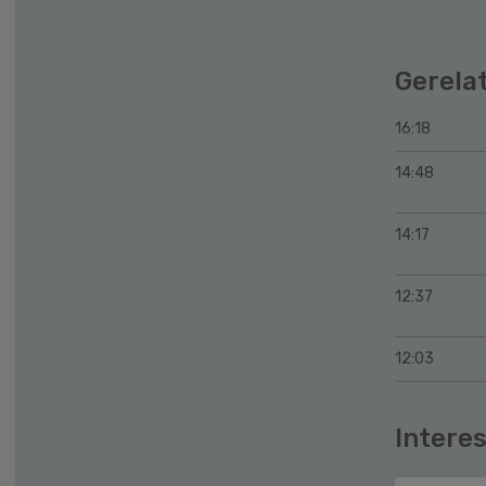
Gerela
16:18
14:48
14:17
12:37
12:03
Interes