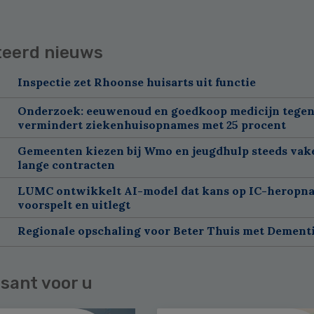
teerd nieuws
Inspectie zet Rhoonse huisarts uit functie
Onderzoek: eeuwenoud en goedkoop medicijn tegen
vermindert ziekenhuisopnames met 25 procent
Gemeenten kiezen bij Wmo en jeugdhulp steeds vak
lange contracten
LUMC ontwikkelt AI-model dat kans op IC-heropn
voorspelt en uitlegt
Regionale opschaling voor Beter Thuis met Dement
sant voor u