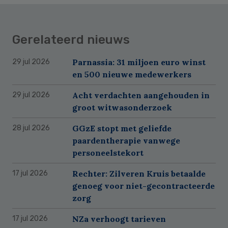
Gerelateerd nieuws
Parnassia: 31 miljoen euro winst
29 jul 2026
en 500 nieuwe medewerkers
Acht verdachten aangehouden in
29 jul 2026
groot witwasonderzoek
GGzE stopt met geliefde
28 jul 2026
paardentherapie vanwege
personeelstekort
Rechter: Zilveren Kruis betaalde
17 jul 2026
genoeg voor niet-gecontracteerde
zorg
NZa verhoogt tarieven
17 jul 2026