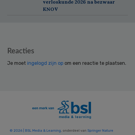
verloskunde 2026 na bezwaar
KNOV
Reader
Reacties
Interactions
Je moet
ingelogd zijn op
om een reactie te plaatsen.
© 2026 | BSL Media & Learning
, onderdeel van
Springer Nature