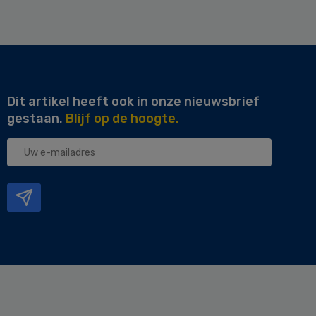
Dit artikel heeft ook in onze nieuwsbrief
gestaan.
Blijf op de hoogte.
Uw
e-
mailadres