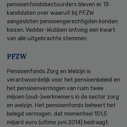
pensioenfondsbestuurders bleven er 13
kandidaten over waaruit bij PFZW
aangesloten pensioengerechtigden konden
kiezen. Vedder-Wubben ontving een kwart
van alle uitgebrachte stemmen
PFZW
Pensioenfonds Zorg en Welzijn is
verantwoordelijk voor het pensioenbeleid en
het pensioenvermogen van ruim twee
miljoen (oud-)werknemers in de sector zorg
en welzijn. Het pensioenfonds beheert het
belegd vermogen, dat momenteel 151,5
miljard euro (ultimo juni 2014) bedraagt.