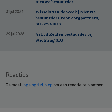
nieuwe bestuurder
Wissels van de week | Nieuwe
31 jul 2026
bestuurders voor Zorgpartners,
SIG en SBOS
Astrid Reulen bestuurder bij
29 jul 2026
Stichting SIG
Reader
Reacties
Interactions
Je moet
ingelogd zijn op
om een reactie te plaatsen.