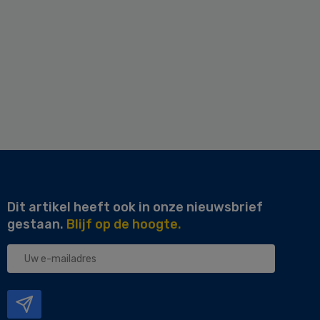
Dit artikel heeft ook in onze nieuwsbrief
gestaan.
Blijf op de hoogte.
Uw
e-
mailadres