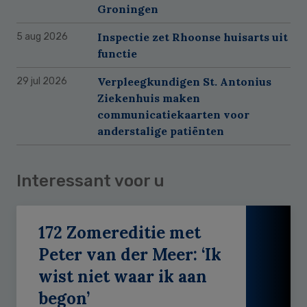
Groningen
Inspectie zet Rhoonse huisarts uit
5 aug 2026
functie
Verpleegkundigen St. Antonius
29 jul 2026
Ziekenhuis maken
communicatiekaarten voor
anderstalige patiënten
Interessant voor u
172 Zomereditie met
Peter van der Meer: ‘Ik
wist niet waar ik aan
begon’