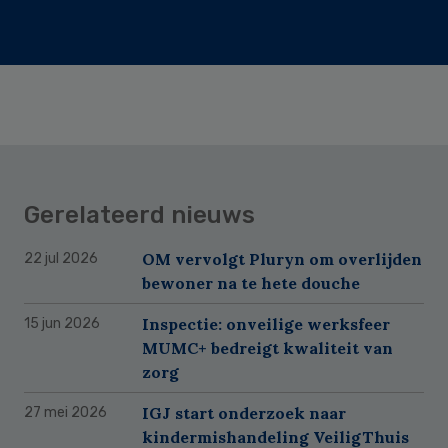
Gerelateerd nieuws
OM vervolgt Pluryn om overlijden
22 jul 2026
bewoner na te hete douche
Inspectie: onveilige werksfeer
15 jun 2026
MUMC+ bedreigt kwaliteit van
zorg
IGJ start onderzoek naar
27 mei 2026
kindermishandeling VeiligThuis