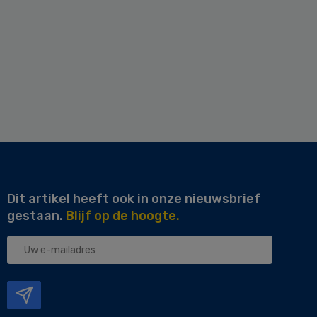
Dit artikel heeft ook in onze nieuwsbrief
gestaan.
Blijf op de hoogte.
Uw
e-
mailadres