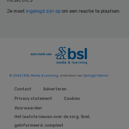
Interactions
Je moet
ingelogd zijn op
om een reactie te plaatsen.
© 2026 | BSL Media & Learning
, onderdeel van
Springer Nature
Contact
Adverteren
Privacy statement
Cookies
Voorwaarden
Het laatste nieuws over de zorg. Snel,
geïnformeerd, compleet