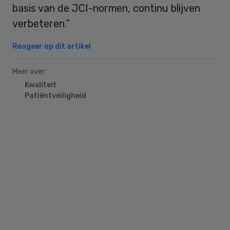
basis van de JCI-normen, continu blijven
verbeteren.”
Reageer op dit artikel
Meer over:
Kwaliteit
Patiëntveiligheid
Primary
Sidebar