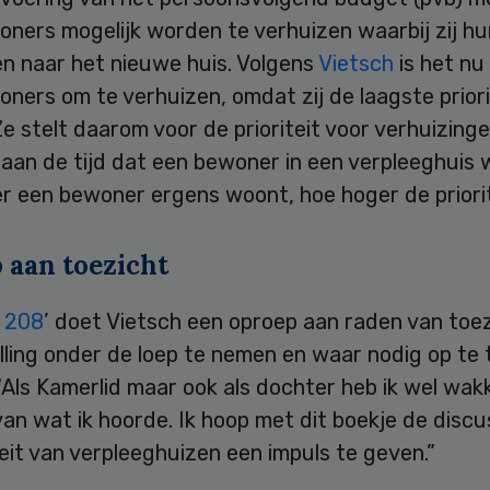
oners mogelijk worden te verhuizen waarbij zij h
 naar het nieuwe huis. Volgens
Vietsch
is het nu 
ners om te verhuizen, omdat zij de laagste priori
e stelt daarom voor de prioriteit voor verhuizinge
aan de tijd dat een bewoner in een verpleeghuis 
r een bewoner ergens woont, hoe hoger de priorit
 aan toezicht
 208
’ doet Vietsch een oproep aan raden van toe
lling onder de loep te nemen en waar nodig op te 
“Als Kamerlid maar ook als dochter heb ik wel wak
an wat ik hoorde. Ik hoop met dit boekje de discu
eit van verpleeghuizen een impuls te geven.”