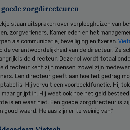
 goede zorgdirecteuren
oekje staan uitspraken over verpleeghuizen van b
eden, zorgverleners, Kamerleden en het manageme
en als communicatie, beveiliging en fixeren.
Viet
 de verantwoordelijkheid van de directeur. Ze sch
angrijk is de directeur. Deze rol wordt totaal ond
e directeur kent zijn mensen: zowel zijn medewer
ners. Een directeur geeft aan hoe het gedrag moe
tabel is. Hij vervult een voorbeeldfunctie. Hij tol
s, maar grijpt in. Hij weet ook hoe het geld bestee
te is en waar niet. Een goede zorgdirecteur is zij
n goud waard. Helaas zijn er te weinig van.”
idscadeau Vietsch