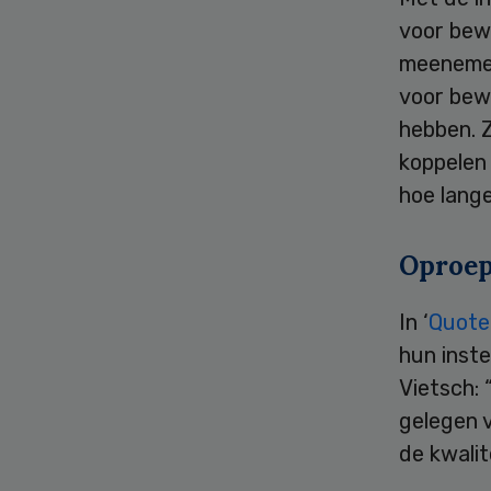
voor bew
meenemen
voor bewo
hebben. Z
koppelen 
hoe lange
Oproep
In ‘
Quote
hun inste
Vietsch: 
gelegen v
de kwalit