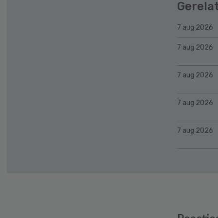
Gerela
7 aug 2026
7 aug 2026
7 aug 2026
7 aug 2026
7 aug 2026
Reader