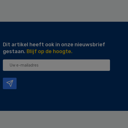
Dit artikel heeft ook in onze nieuwsbrief
gestaan.
Blijf op de hoogte.
Uw
e-
mailadres