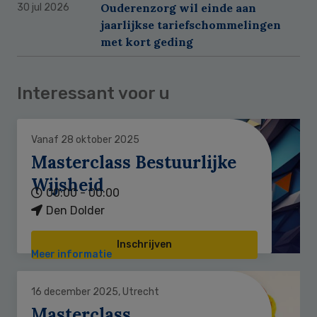
Ouderenzorg wil einde aan
30 jul 2026
jaarlijkse tariefschommelingen
met kort geding
Interessant voor u
Vanaf 28 oktober 2025
Masterclass Bestuurlijke
Wijsheid
00:00 - 00:00
Den Dolder
Inschrijven
Meer informatie
16 december 2025, Utrecht
Masterclass