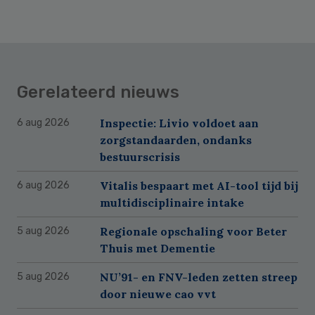
Gerelateerd nieuws
Inspectie: Livio voldoet aan
6 aug 2026
zorgstandaarden, ondanks
bestuurscrisis
Vitalis bespaart met AI-tool tijd bij
6 aug 2026
multidisciplinaire intake
Regionale opschaling voor Beter
5 aug 2026
Thuis met Dementie
NU’91- en FNV-leden zetten streep
5 aug 2026
door nieuwe cao vvt