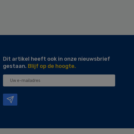
Dit artikel heeft ook in onze nieuwsbrief
gestaan.
Blijf op de hoogte.
Uw
e-
mailadres