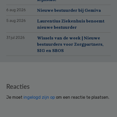
Nieuwe bestuurder bij Gemiva
6 aug 2026
Laurentius Ziekenhuis benoemt
5 aug 2026
nieuwe bestuurder
Wissels van de week | Nieuwe
31 jul 2026
bestuurders voor Zorgpartners,
SIG en SBOS
Reader
Reacties
Interactions
Je moet
ingelogd zijn op
om een reactie te plaatsen.