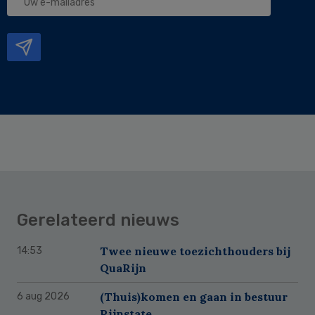
e-
mailadres
Gerelateerd nieuws
Twee nieuwe toezichthouders bij
14:53
QuaRijn
(Thuis)komen en gaan in bestuur
6 aug 2026
Rijnstate