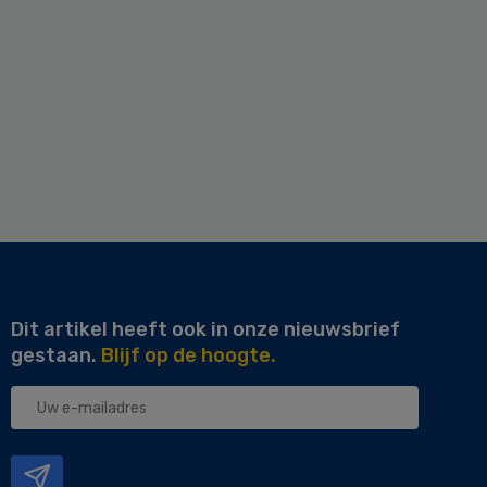
Dit artikel heeft ook in onze nieuwsbrief
gestaan.
Blijf op de hoogte.
Uw
e-
mailadres