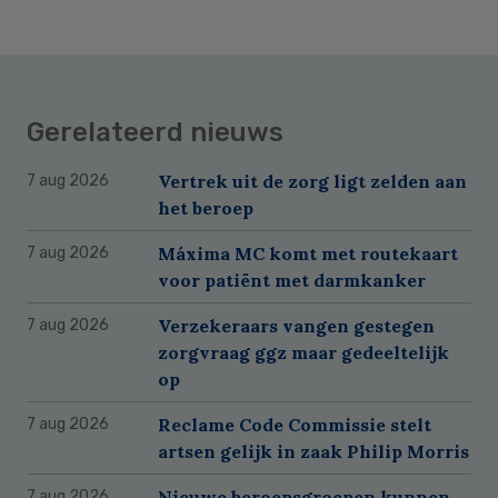
Gerelateerd nieuws
Vertrek uit de zorg ligt zelden aan
7 aug 2026
het beroep
Máxima MC komt met routekaart
7 aug 2026
voor patiënt met darmkanker
Verzekeraars vangen gestegen
7 aug 2026
zorgvraag ggz maar gedeeltelijk
op
Reclame Code Commissie stelt
7 aug 2026
artsen gelijk in zaak Philip Morris
Nieuwe beroepsgroepen kunnen
7 aug 2026