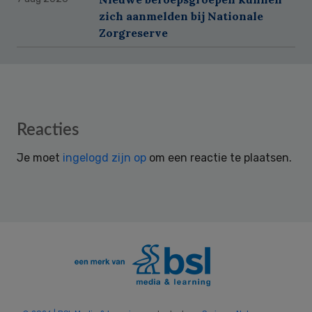
zich aanmelden bij Nationale
Zorgreserve
Reader
Reacties
Interactions
Je moet
ingelogd zijn op
om een reactie te plaatsen.