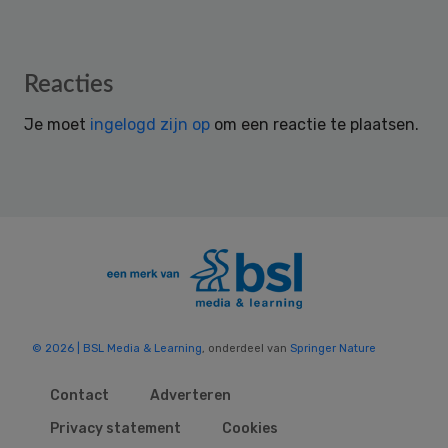
Reader
Reacties
Interactions
Je moet
ingelogd zijn op
om een reactie te plaatsen.
© 2026 | BSL Media & Learning
, onderdeel van
Springer Nature
Contact
Adverteren
Privacy statement
Cookies