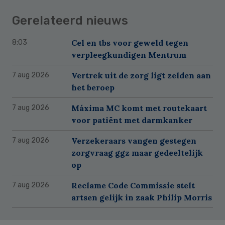
Gerelateerd nieuws
Cel en tbs voor geweld tegen
8:03
verpleegkundigen Mentrum
Vertrek uit de zorg ligt zelden aan
7 aug 2026
het beroep
Máxima MC komt met routekaart
7 aug 2026
voor patiënt met darmkanker
Verzekeraars vangen gestegen
7 aug 2026
zorgvraag ggz maar gedeeltelijk
op
Reclame Code Commissie stelt
7 aug 2026
artsen gelijk in zaak Philip Morris