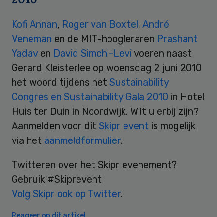
Kofi Annan
,
Roger van Boxtel
,
André
Veneman
en de MIT-hoogleraren
Prashant
Yadav
en
David Simchi-Levi
voeren naast
Gerard Kleisterlee op woensdag 2 juni 2010
het woord tijdens het
Sustainability
Congres en Sustainability Gala 2010
in Hotel
Huis ter Duin in Noordwijk. Wilt u erbij zijn?
Aanmelden voor dit
Skipr event
is mogelijk
via het
aanmeldformulier
.
Twitteren over het Skipr evenement?
Gebruik #Skiprevent
Volg Skipr ook op Twitter
.
Reageer op dit artikel