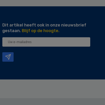
Dit artikel heeft ook in onze nieuwsbrief
gestaan.
Blijf op de hoogte.
Uw
e-
mailadres