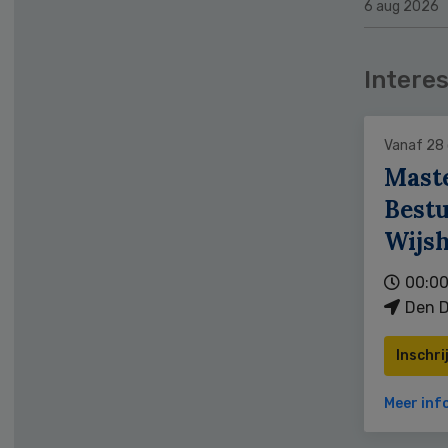
6 aug 2026
Interes
Vanaf 28
Mast
Bestu
Wijs
00:00
Den D
Inschri
Meer inf