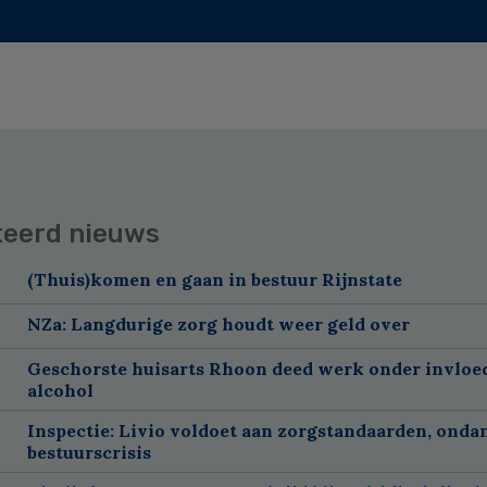
teerd nieuws
(Thuis)komen en gaan in bestuur Rijnstate
NZa: Langdurige zorg houdt weer geld over
Geschorste huisarts Rhoon deed werk onder invloe
alcohol
Inspectie: Livio voldoet aan zorgstandaarden, onda
bestuurscrisis