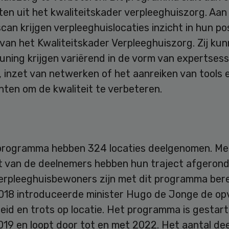
en uit het kwaliteitskader verpleeghuiszorg. Aan
can krijgen verpleeghuislocaties inzicht in hun pos
van het Kwaliteitskader Verpleeghuiszorg. Zij ku
ning krijgen variërend in de vorm van expertsess
 inzet van netwerken of het aanreiken van tools 
ten om de kwaliteit te verbeteren.
programma hebben 324 locaties deelgenomen. Me
t van de deelnemers hebben hun traject afgerond
erpleeghuisbewoners zijn met dit programma bere
 2018 introduceerde minister Hugo de Jonge de op
id en trots op locatie. Het programma is gestart
2019 en loopt door tot en met 2022. Het aantal d