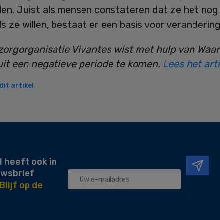
len. Juist als mensen constateren dat ze het nog 
s ze willen, bestaat er een basis voor verandering
orgorganisatie Vivantes wist met hulp van Waar
 uit een negatieve periode te komen.
Lees het arti
it artikel
l heeft ook in
uwsbrief
Blijf op de