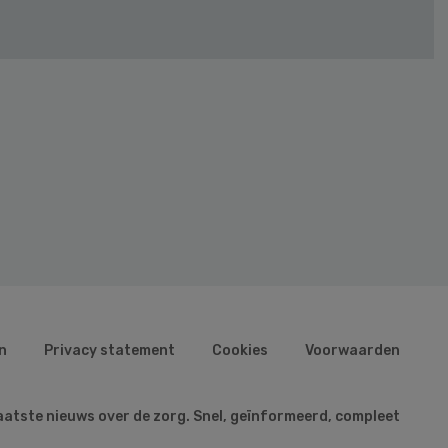
n
Privacy statement
Cookies
Voorwaarden
aatste nieuws over de zorg. Snel, geïnformeerd, compleet