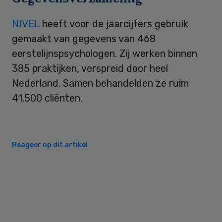
NIVEL
heeft voor de jaarcijfers gebruik
gemaakt van gegevens van 468
eerstelijnspsychologen. Zij werken binnen
385 praktijken, verspreid door heel
Nederland. Samen behandelden ze ruim
41.500 cliënten.
Reageer op dit artikel
Primary
Sidebar