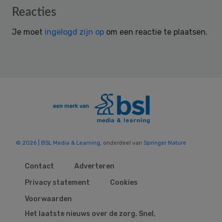
Reader
Reacties
Interactions
Je moet
ingelogd zijn op
om een reactie te plaatsen.
© 2026 | BSL Media & Learning
, onderdeel van
Springer Nature
Contact
Adverteren
Privacy statement
Cookies
Voorwaarden
Het laatste nieuws over de zorg. Snel,