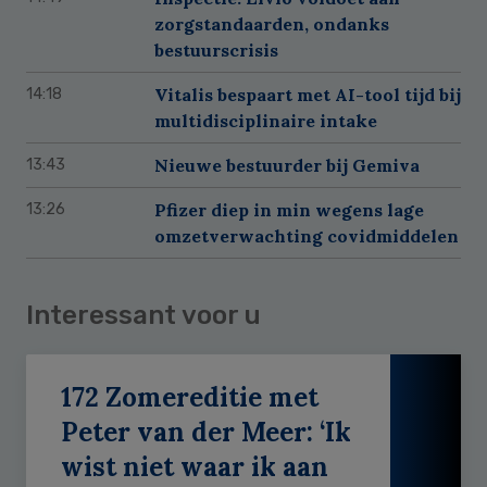
zorgstandaarden, ondanks
bestuurscrisis
Vitalis bespaart met AI-tool tijd bij
14:18
multidisciplinaire intake
Nieuwe bestuurder bij Gemiva
13:43
Pfizer diep in min wegens lage
13:26
omzetverwachting covidmiddelen
Interessant voor u
172 Zomereditie met
Peter van der Meer: ‘Ik
wist niet waar ik aan