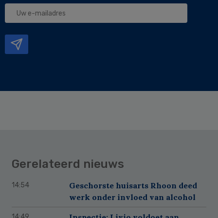
Uw
e-
mailadres
Gerelateerd nieuws
Geschorste huisarts Rhoon deed
14:54
werk onder invloed van alcohol
Inspectie: Livio voldoet aan
14:49