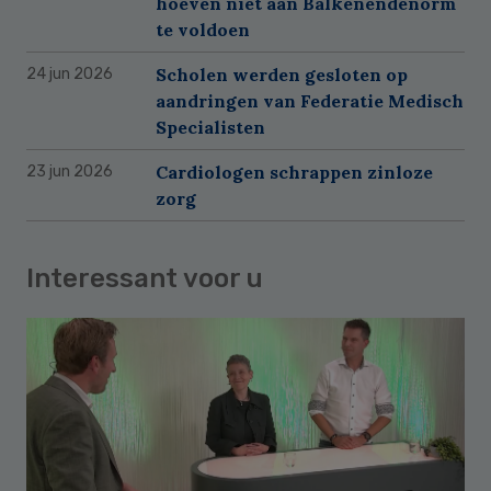
hoeven niet aan Balkenendenorm
te voldoen
Scholen werden gesloten op
24 jun 2026
aandringen van Federatie Medisch
Specialisten
Cardiologen schrappen zinloze
23 jun 2026
zorg
Interessant voor u