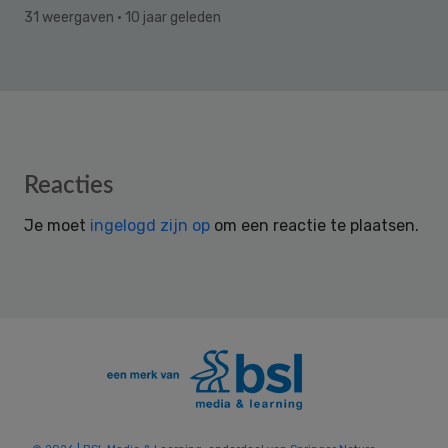
31 weergaven
· 10 jaar geleden
Reader
Reacties
Interactions
Je moet
ingelogd zijn op
om een reactie te plaatsen.