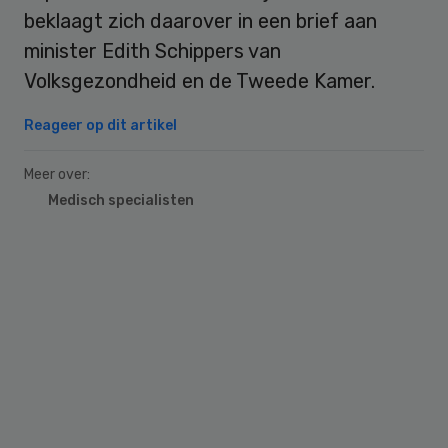
beklaagt zich daarover in een brief aan
minister Edith Schippers van
Volksgezondheid en de Tweede Kamer.
Reageer op dit artikel
Meer over:
Medisch specialisten
Primary
Sidebar