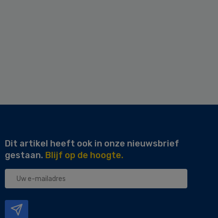
Dit artikel heeft ook in onze nieuwsbrief
gestaan.
Blijf op de hoogte.
Uw
e-
mailadres