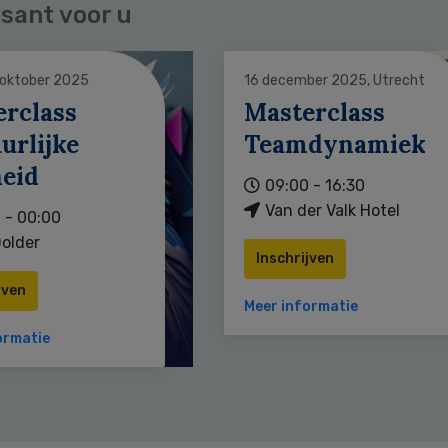
sant voor u
 oktober 2025
16 december 2025, Utrecht
erclass
Masterclass
urlijke
Teamdynamiek
heid
09:00 - 16:30
Van der Valk Hotel
 - 00:00
older
Inschrijven
jven
Meer informatie
ormatie