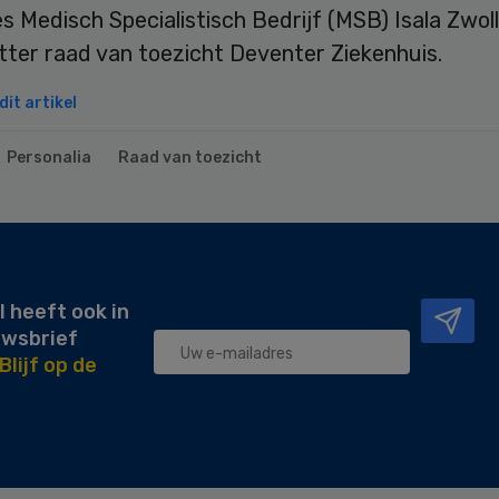
s Medisch Specialistisch Bedrijf (MSB) Isala Zwol
tter raad van toezicht Deventer Ziekenhuis.
it artikel
Personalia
Raad van toezicht
l heeft ook in
uwsbrief
Blijf op de