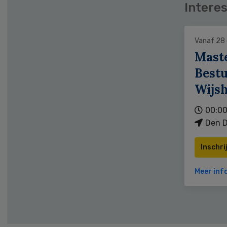
Interes
Vanaf 28
Mast
Bestu
Wijs
00:00
Den D
Inschri
Meer inf