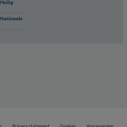
Philip
 Nationale
n
Privacy statement
Cookies
Voorwaarden