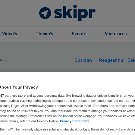
Video’s
Thema’s
Events
Vacatures
ws
Opslaan
Reageer nu
Del
steinde ziekenhu
About Your Privacy
887
partners store and access personal data, like browsing data or unique identifiers, on your
rweert zich tege
Accept enables tracking technologies to support the purposes shown under we and our partne
electing Reject All or withdrawing your consent will disable them. If trackers are disabled, so
may not be as relevant to you. You can resurface this menu to change your choices or withd
licking the Manage Preferences link on the bottom of the webpage. Your choices will have eff
’s
more details, refer to our Privacy Policy.
Privacy Statement
her not? Then we only place essential and statistical cookies, these do not record any data