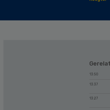
Gerela
13:50
13:37
13:27