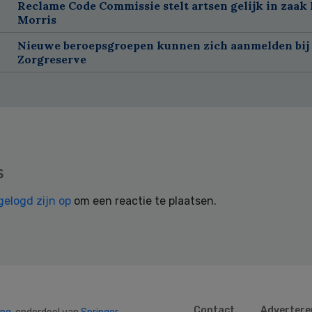
Reclame Code Commissie stelt artsen gelijk in zaak 
Morris
Nieuwe beroepsgroepen kunnen zich aanmelden bij
Zorgreserve
s
gelogd zijn op
om een reactie te plaatsen.
Contact
Advertere