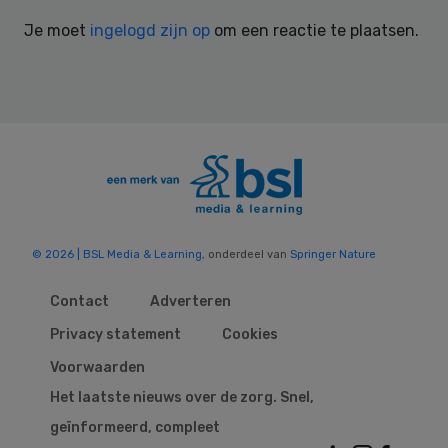
Interactions
Je moet
ingelogd zijn op
om een reactie te plaatsen.
© 2026 | BSL Media & Learning
, onderdeel van
Springer Nature
Contact
Adverteren
Privacy statement
Cookies
Voorwaarden
Het laatste nieuws over de zorg. Snel,
geïnformeerd, compleet