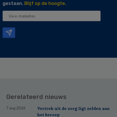
gestaan.
Blijf op de hoogte.
Uw
e-
mailadres
Gerelateerd nieuws
Vertrek uit de zorg ligt zelden aan
7 aug 2026
het beroep