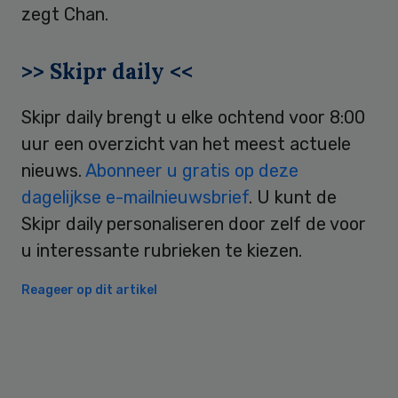
zegt Chan.
>> Skipr daily <<
Skipr daily brengt u elke ochtend voor 8:00
uur een overzicht van het meest actuele
nieuws.
Abonneer u gratis op deze
dagelijkse e-mailnieuwsbrief
. U kunt de
Skipr daily personaliseren door zelf de voor
u interessante rubrieken te kiezen.
Reageer op dit artikel
Primary
Sidebar