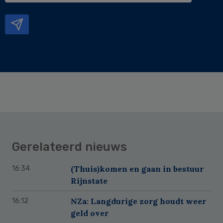
mailadres
Gerelateerd nieuws
(Thuis)komen en gaan in bestuur
16:34
Rijnstate
NZa: Langdurige zorg houdt weer
16:12
geld over