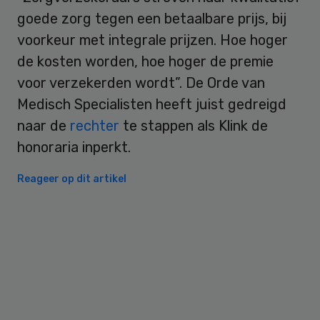
goede zorg tegen een betaalbare prijs, bij
voorkeur met integrale prijzen. Hoe hoger
de kosten worden, hoe hoger de premie
voor verzekerden wordt”. De Orde van
Medisch Specialisten heeft juist gedreigd
naar de
rechter
te stappen als Klink de
honoraria inperkt.
Reageer op dit artikel
Primary
Sidebar