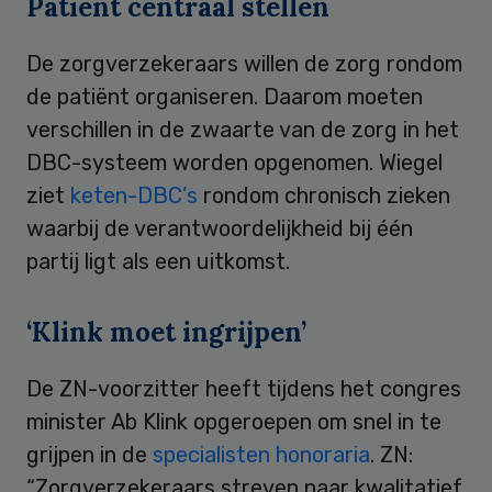
Patiënt centraal stellen
De zorgverzekeraars willen de zorg rondom
de patiënt organiseren. Daarom moeten
verschillen in de zwaarte van de zorg in het
DBC-systeem worden opgenomen. Wiegel
ziet
keten-DBC’s
rondom chronisch zieken
waarbij de verantwoordelijkheid bij één
partij ligt als een uitkomst.
‘Klink moet ingrijpen’
De ZN-voorzitter heeft tijdens het congres
minister Ab Klink opgeroepen om snel in te
grijpen in de
specialisten honoraria
. ZN:
“Zorgverzekeraars streven naar kwalitatief