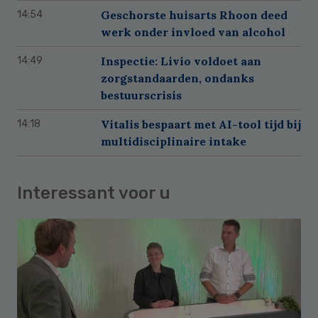
Geschorste huisarts Rhoon deed
14:54
werk onder invloed van alcohol
Inspectie: Livio voldoet aan
14:49
zorgstandaarden, ondanks
bestuurscrisis
Vitalis bespaart met AI-tool tijd bij
14:18
multidisciplinaire intake
Interessant voor u