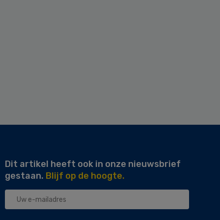
Dit artikel heeft ook in onze nieuwsbrief
gestaan.
Blijf op de hoogte.
Uw
e-
mailadres