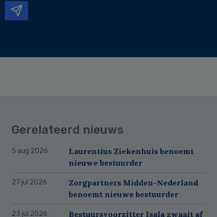
Gerelateerd nieuws
Laurentius Ziekenhuis benoemt
5 aug 2026
nieuwe bestuurder
Zorgpartners Midden-Nederland
27 jul 2026
benoemt nieuwe bestuurder
Bestuursvoorzitter Isala zwaait af
23 jul 2026