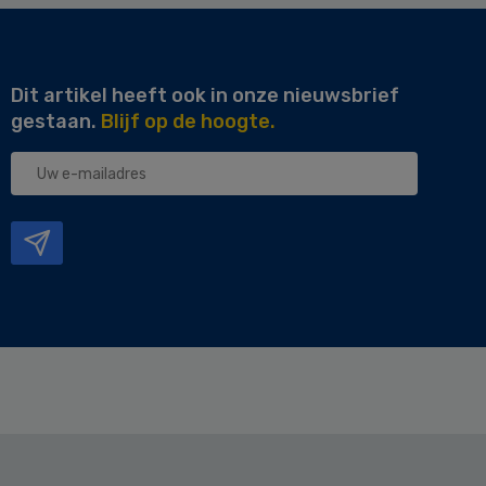
Dit artikel heeft ook in onze nieuwsbrief
gestaan.
Blijf op de hoogte.
Uw
e-
mailadres