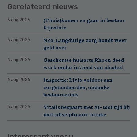
Gerelateerd nieuws
(Thuis)komen en gaan in bestuur
6 aug 2026
Rijnstate
NZa: Langdurige zorg houdt weer
6 aug 2026
geld over
Geschorste huisarts Rhoon deed
6 aug 2026
werk onder invloed van alcohol
Inspectie: Livio voldoet aan
6 aug 2026
zorgstandaarden, ondanks
bestuurscrisis
Vitalis bespaart met AI-tool tijd bij
6 aug 2026
multidisciplinaire intake
Interessant voor u