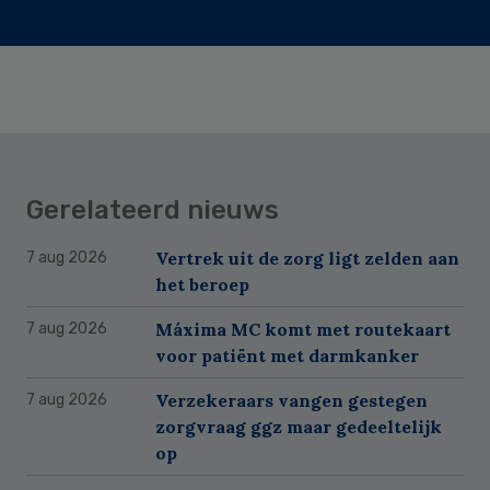
Gerelateerd nieuws
Vertrek uit de zorg ligt zelden aan
7 aug 2026
het beroep
Máxima MC komt met routekaart
7 aug 2026
voor patiënt met darmkanker
Verzekeraars vangen gestegen
7 aug 2026
zorgvraag ggz maar gedeeltelijk
op