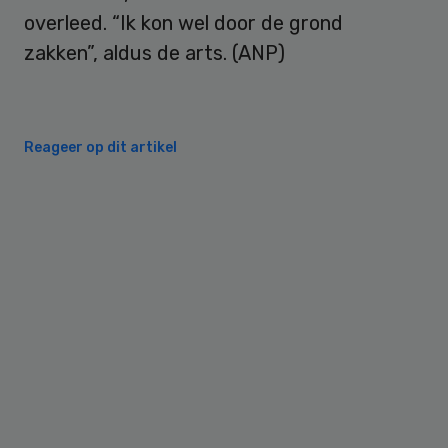
overleed. “Ik kon wel door de grond
zakken”, aldus de arts. (ANP)
Reageer op dit artikel
Primary
Sidebar