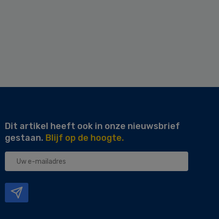
Dit artikel heeft ook in onze nieuwsbrief
gestaan.
Blijf op de hoogte.
Uw
e-
mailadres