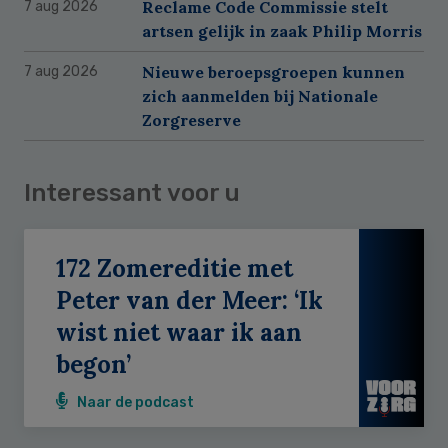
Reclame Code Commissie stelt
7 aug 2026
artsen gelijk in zaak Philip Morris
Nieuwe beroepsgroepen kunnen
7 aug 2026
zich aanmelden bij Nationale
Zorgreserve
Interessant voor u
172 Zomereditie met
Peter van der Meer: ‘Ik
wist niet waar ik aan
begon’
Naar de podcast