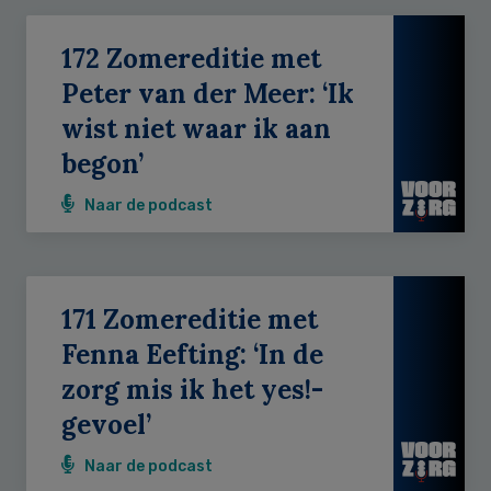
172 Zomereditie met
Peter van der Meer: ‘Ik
wist niet waar ik aan
begon’
Naar de podcast
171 Zomereditie met
Fenna Eefting: ‘In de
zorg mis ik het yes!-
gevoel’
Naar de podcast