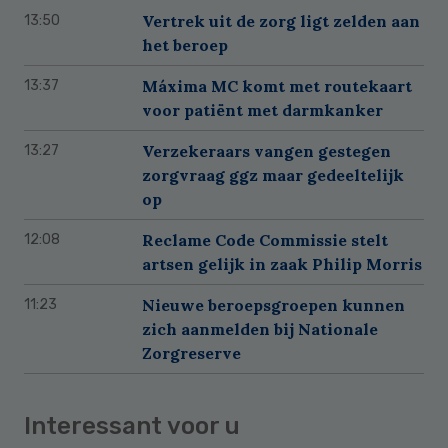
Vertrek uit de zorg ligt zelden aan
13:50
het beroep
Máxima MC komt met routekaart
13:37
voor patiënt met darmkanker
Verzekeraars vangen gestegen
13:27
zorgvraag ggz maar gedeeltelijk
op
Reclame Code Commissie stelt
12:08
artsen gelijk in zaak Philip Morris
Nieuwe beroepsgroepen kunnen
11:23
zich aanmelden bij Nationale
Zorgreserve
Interessant voor u