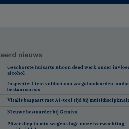
teerd nieuws
Geschorste huisarts Rhoon deed werk onder invloe
alcohol
Inspectie: Livio voldoet aan zorgstandaarden, onda
bestuurscrisis
Vitalis bespaart met AI-tool tijd bij multidisciplinai
Nieuwe bestuurder bij Gemiva
Pfizer diep in min wegens lage omzetverwachting