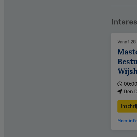
Interes
Vanaf 28
Mast
Bestu
Wijs
00:00
Den D
Inschri
Meer inf