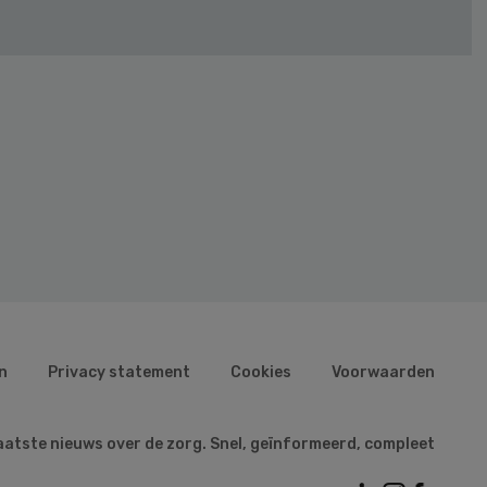
n
Privacy statement
Cookies
Voorwaarden
aatste nieuws over de zorg. Snel, geïnformeerd, compleet