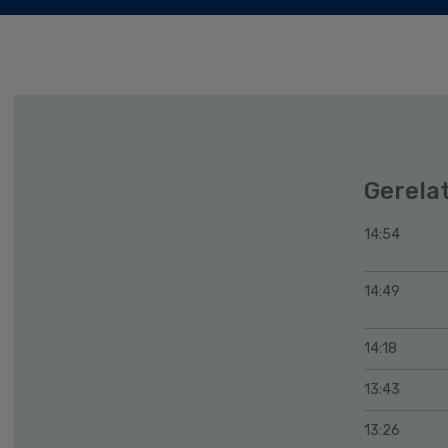
Gerela
14:54
14:49
14:18
13:43
13:26