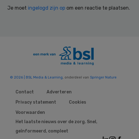
Interactions
Je moet
ingelogd zijn op
om een reactie te plaatsen.
© 2026 | BSL Media & Learning
, onderdeel van
Springer Nature
Contact
Adverteren
Privacy statement
Cookies
Voorwaarden
Het laatste nieuws over de zorg. Snel,
geïnformeerd, compleet