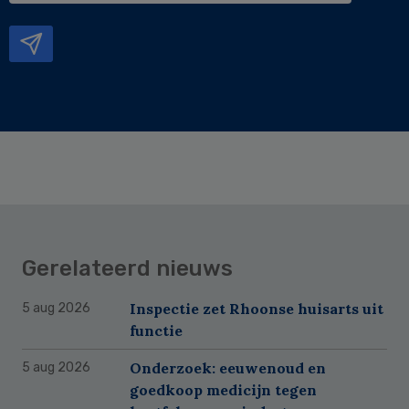
mailadres
Gerelateerd nieuws
Inspectie zet Rhoonse huisarts uit
5 aug 2026
functie
Onderzoek: eeuwenoud en
5 aug 2026
goedkoop medicijn tegen