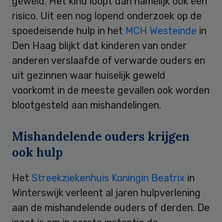
geweld. Het kind loopt dan namelijk ook een
risico. Uit een nog lopend onderzoek op de
spoedeisende hulp in het
MCH Westeinde
in
Den Haag blijkt dat kinderen van onder
anderen verslaafde of verwarde ouders en
uit gezinnen waar huiselijk geweld
voorkomt in de meeste gevallen ook worden
blootgesteld aan mishandelingen.
Mishandelende ouders krijgen
ook hulp
Het
Streekziekenhuis Koningin Beatrix
in
Winterswijk verleent al jaren hulpverlening
aan de mishandelende ouders of derden. De