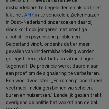
inzet is om in eerste instantie de
mishandelaars te begeleiden en als dat niet
lukt het
AMK
in te schakelen. Ziekenhuizen
in Oost-Nederland onderzoeken daarbij
sinds kort ook jongeren met ernstige
alcohol- en psychische problemen.
Gelderland vindt, ondanks dat er meer
gevallen van kindermishandeling worden
geregistreerd, dat het aantal meldingen
tegenvalt. De provincie werkt daarom aan
een proef om de signalering te verbeteren.
Een woordvoerster: ,,Er komen procentueel
veel meer meldingen binnen via scholen,
buren en huisartsen.” Landelijk gezien trekt
overigens de politie het vaakst aan de bel.