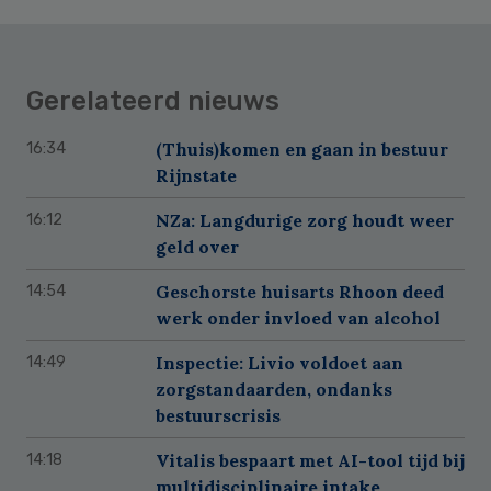
Gerelateerd nieuws
(Thuis)komen en gaan in bestuur
16:34
Rijnstate
NZa: Langdurige zorg houdt weer
16:12
geld over
Geschorste huisarts Rhoon deed
14:54
werk onder invloed van alcohol
Inspectie: Livio voldoet aan
14:49
zorgstandaarden, ondanks
bestuurscrisis
Vitalis bespaart met AI-tool tijd bij
14:18
multidisciplinaire intake