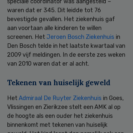
speciale coördinator was aangesteld –
waren dat er 345. Dit leidde tot 76
bevestigde gevallen. Het ziekenhuis gaf
aan voortaan alle kinderen te willen
screenen. Het
Jeroen Bosch Ziekenhuis
in
Den Bosch telde in het laatste kwartaal van
2009 vijf meldingen. In de eerste zes weken
van 2010 waren dat er al acht.
Tekenen van huiselijk geweld
Het
Admiraal De Ruyter Ziekenhuis
in Goes,
Vlissingen en Zierikzee stelt een AMK al op
de hoogte als een ouder het ziekenhuis
binnenkomt met tekenen van huiselijk