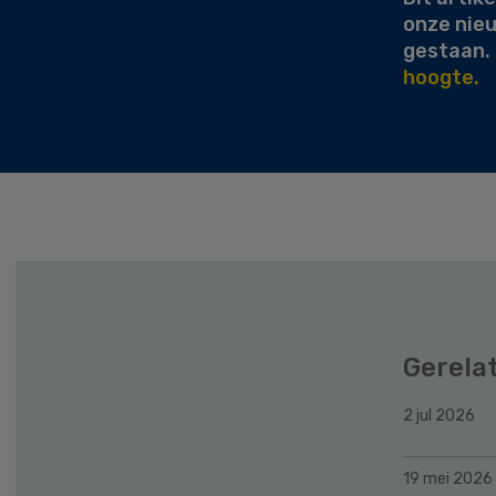
onze nie
gestaan.
hoogte.
Gerela
2 jul 2026
19 mei 2026