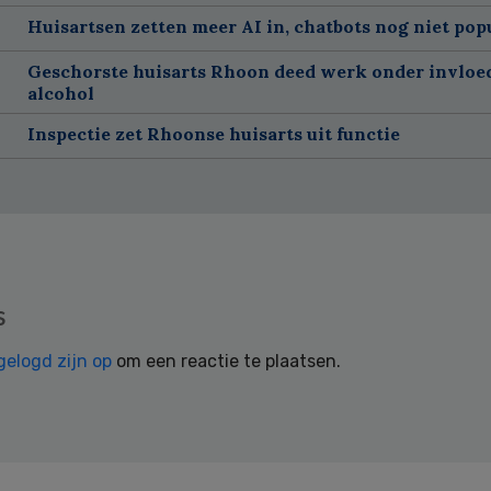
Huisartsen zetten meer AI in, chatbots nog niet pop
Geschorste huisarts Rhoon deed werk onder invloe
alcohol
Inspectie zet Rhoonse huisarts uit functie
s
gelogd zijn op
om een reactie te plaatsen.