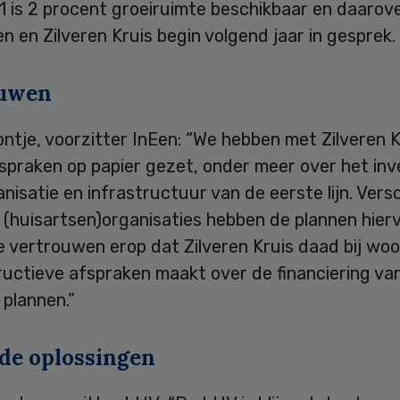
1 is 2 procent groeiruimte beschikbaar en daarov
n en Zilveren Kruis begin volgend jaar in gesprek.
ouwen
ntje, voorzitter InEen: “We hebben met Zilveren K
spraken op papier gezet, onder meer over het in
anisatie en infrastructuur van de eerste lijn. Vers
 (huisartsen)organisaties hebben de plannen hierv
e vertrouwen erop dat Zilveren Kruis daad bij wo
uctieve afspraken maakt over de financiering van
 plannen.”
de oplossingen