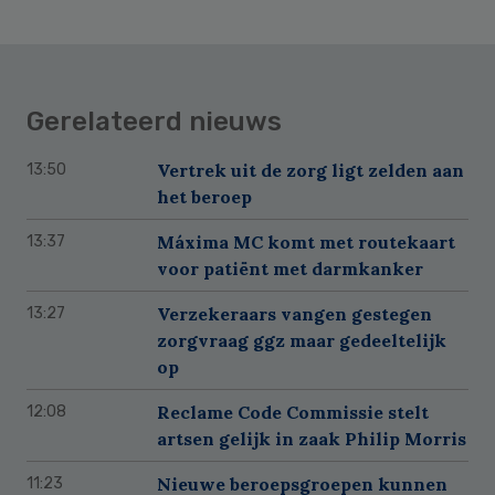
Gerelateerd nieuws
Vertrek uit de zorg ligt zelden aan
13:50
het beroep
Máxima MC komt met routekaart
13:37
voor patiënt met darmkanker
Verzekeraars vangen gestegen
13:27
zorgvraag ggz maar gedeeltelijk
op
Reclame Code Commissie stelt
12:08
artsen gelijk in zaak Philip Morris
Nieuwe beroepsgroepen kunnen
11:23