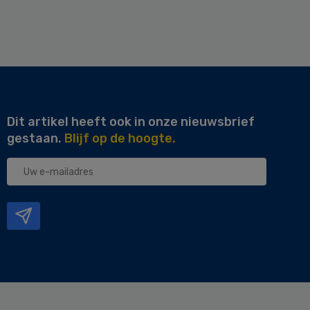
Dit artikel heeft ook in onze nieuwsbrief
gestaan.
Blijf op de hoogte.
Uw
e-
mailadres