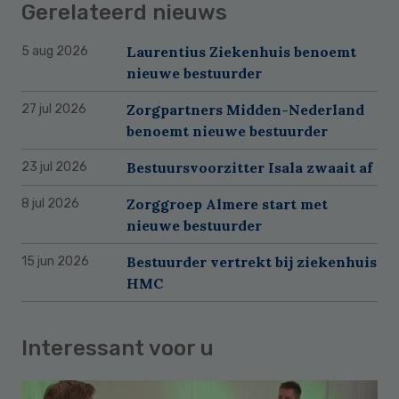
Gerelateerd nieuws
Laurentius Ziekenhuis benoemt
5 aug 2026
nieuwe bestuurder
Zorgpartners Midden-Nederland
27 jul 2026
benoemt nieuwe bestuurder
Bestuursvoorzitter Isala zwaait af
23 jul 2026
Zorggroep Almere start met
8 jul 2026
nieuwe bestuurder
Bestuurder vertrekt bij ziekenhuis
15 jun 2026
HMC
Interessant voor u