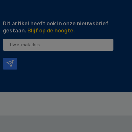
Dit artikel heeft ook in onze nieuwsbrief
gestaan.
Blijf op de hoogte.
Uw
e-
mailadres