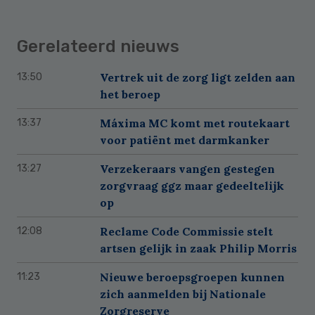
Gerelateerd nieuws
Vertrek uit de zorg ligt zelden aan
13:50
het beroep
Máxima MC komt met routekaart
13:37
voor patiënt met darmkanker
Verzekeraars vangen gestegen
13:27
zorgvraag ggz maar gedeeltelijk
op
Reclame Code Commissie stelt
12:08
artsen gelijk in zaak Philip Morris
Nieuwe beroepsgroepen kunnen
11:23
zich aanmelden bij Nationale
Zorgreserve