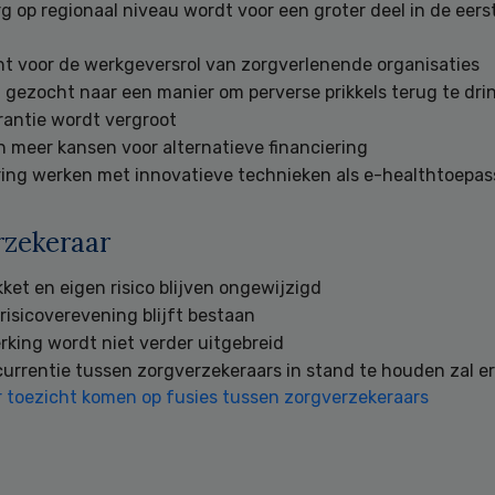
g op regionaal niveau wordt voor een groter deel in de eerst
t voor de werkgeversrol van zorgverlenende organisaties
 gezocht naar een manier om perverse prikkels terug te dri
rantie wordt vergroot
 meer kansen voor alternatieve financiering
ring werken met innovatieve technieken als e-healthtoepa
rzekeraar
ket en eigen risico blijven ongewijzigd
risicoverevening blijft bestaan
king wordt niet verder uitgebreid
rrentie tussen zorgverzekeraars in stand te houden zal e
r toezicht komen op fusies tussen zorgverzekeraars