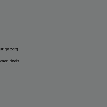
urige zorg
omen deels