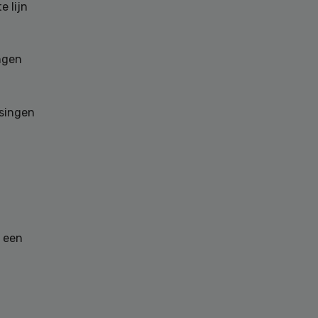
e lijn
ngen
ssingen
r een