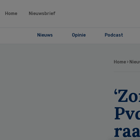
Home
Nieuwsbrief
Nieuws
Opinie
Podcast
Home
›
Nieu
‘Z
Pv
ra