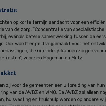
tratie
chten op korte termijn aandacht voor een efficië
ie van de zorg. “Concentratie van specialistische
rbij, evenals betere samenwerking tussen de eers
jn. Ook wordt er geld vrijgemaakt voor het ontwik
oepassingen, die uiteindelijk kunnen zorgen voor
 de kosten”, voorzien Hageman en Metz.
akket
en zij voor de gemeenten een uitbreiding van hun 
ering van de AWBZ en WMO. De AWBZ zal alleen no
en, huisvesting en thuishulp worden op andere wi