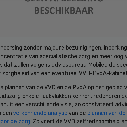
heersing zonder majeure bezuinigingen, inperking
ncentratie van specialistische zorg en meer oog 
e, dat zullen volgens adviesbureau Mobilee de sp
et zorgbeleid van een eventueel VVD-PvdA-kabinet
e plannen van de VVD en de PvdA op het gebied 
idszorg enkele raakvlakken kennen, redeneren d
vanuit een verschillende visie, zo constateert ad
n een
verkennende analyse
van de
plannen van de
voor de zorg
. Zo voert de VVD zelfredzaamheid en