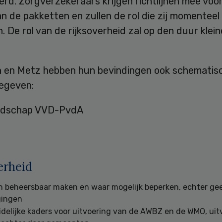
erd. Zorgverzekeraars krijgen richtlijnen mee voo
n de pakketten en zullen de rol die zij momenteel
 De rol van de rijksoverheid zal op den duur klein
en Metz hebben hun bevindingen ook schematis
egeven:
erheid
n beheersbaar maken en waar mogelijk beperken, echter ge
gingen
idelijke kaders voor uitvoering van de AWBZ en de WMO, uit