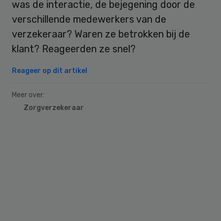
was de interactie, de bejegening door de
verschillende medewerkers van de
verzekeraar? Waren ze betrokken bij de
klant? Reageerden ze snel?
Reageer op dit artikel
Meer over:
Zorgverzekeraar
Primary
Sidebar