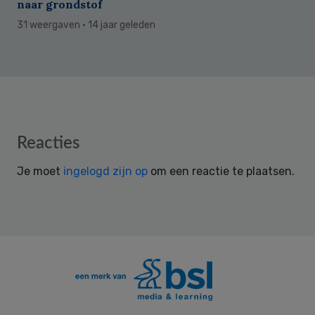
naar grondstof
31 weergaven
· 14 jaar geleden
Reader
Reacties
Interactions
Je moet
ingelogd zijn op
om een reactie te plaatsen.