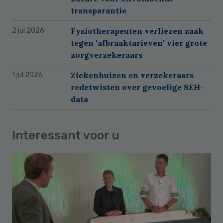
transparantie
Fysiotherapeuten verliezen zaak
2 jul 2026
tegen 'afbraaktarieven' vier grote
zorgverzekeraars
Ziekenhuizen en verzekeraars
1 jul 2026
redetwisten over gevoelige SEH-
data
Interessant voor u