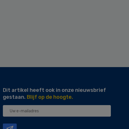
Dit artikel heeft ook in onze nieuwsbrief
gestaan.
Blijf op de hoogte.
Uw
e-
mailadres