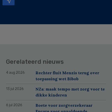
Gerelateerd nieuws
Rechter fluit Menzis terug over
4 aug 2026
toepassing wet Bibob
NZa: maak tempo met zorg voor te
13 jul 2026
dikke kinderen
Boete voor zorgverzekeraar
6 jul 2026
Eucare voor onvoldoende