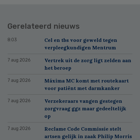
Gerelateerd nieuws
Cel en tbs voor geweld tegen
8:03
verpleegkundigen Mentrum
Vertrek uit de zorg ligt zelden aan
7 aug 2026
het beroep
Máxima MC komt met routekaart
7 aug 2026
voor patiënt met darmkanker
Verzekeraars vangen gestegen
7 aug 2026
zorgvraag ggz maar gedeeltelijk
op
Reclame Code Commissie stelt
7 aug 2026
artsen gelijk in zaak Philip Morris