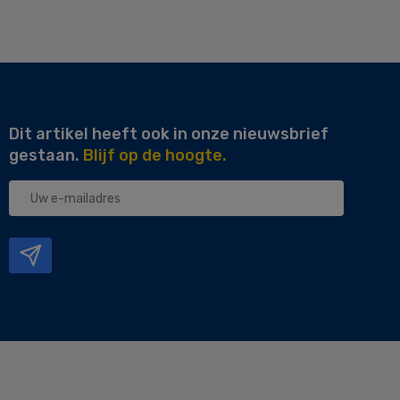
Dit artikel heeft ook in onze nieuwsbrief
gestaan.
Blijf op de hoogte.
Uw
e-
mailadres