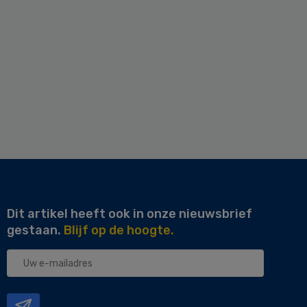
Dit artikel heeft ook in onze nieuwsbrief
gestaan.
Blijf op de hoogte.
Uw
e-
mailadres