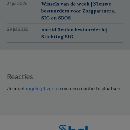
Wissels van de week | Nieuwe
31 jul 2026
bestuurders voor Zorgpartners,
SIG en SBOS
Astrid Reulen bestuurder bij
29 jul 2026
Stichting SIG
Reader
Reacties
Interactions
Je moet
ingelogd zijn op
om een reactie te plaatsen.