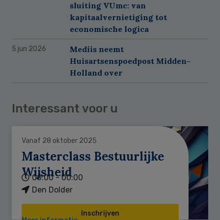
sluiting VUmc: van
kapitaalvernietiging tot
economische logica
Mediis neemt
5 jun 2026
Huisartsenspoedpost Midden-
Holland over
Interessant voor u
Vanaf 28 oktober 2025
Masterclass Bestuurlijke
Wijsheid
00:00 - 00:00
Den Dolder
Inschrijven