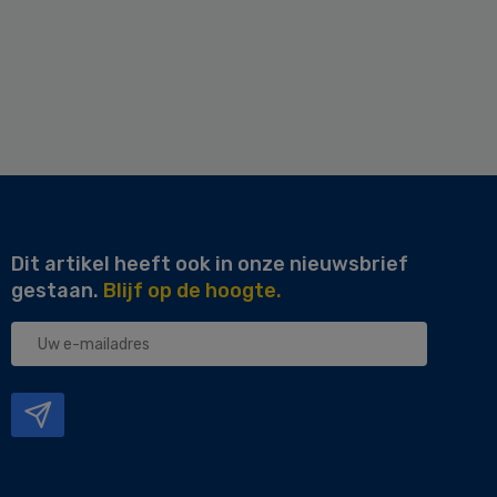
Dit artikel heeft ook in onze nieuwsbrief
gestaan.
Blijf op de hoogte.
Uw
e-
mailadres