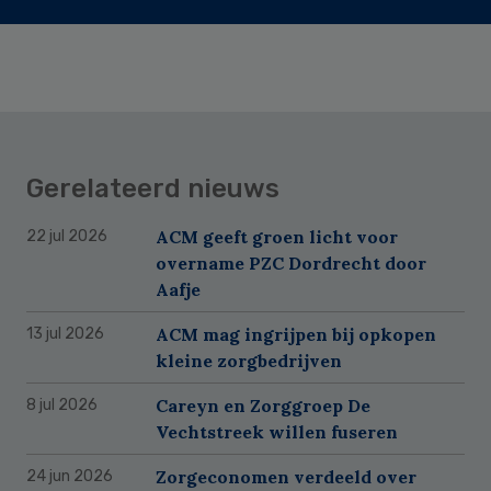
Gerelateerd nieuws
ACM geeft groen licht voor
22 jul 2026
overname PZC Dordrecht door
Aafje
ACM mag ingrijpen bij opkopen
13 jul 2026
kleine zorgbedrijven
Careyn en Zorggroep De
8 jul 2026
Vechtstreek willen fuseren
Zorgeconomen verdeeld over
24 jun 2026