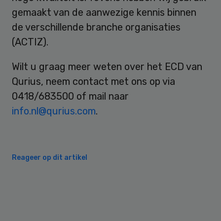
gemaakt van de aanwezige kennis binnen
de verschillende branche organisaties
(ACTIZ).
Wilt u graag meer weten over het ECD van
Qurius, neem contact met ons op via
0418/683500 of mail naar
info.nl@qurius.com
.
Reageer op dit artikel
Primary
Sidebar