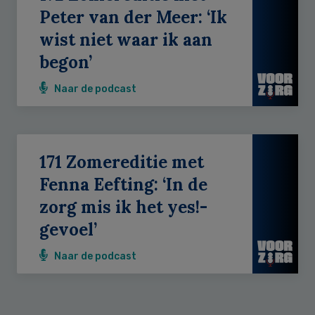
Peter van der Meer: ‘Ik
wist niet waar ik aan
begon’
Naar de podcast
171 Zomereditie met
Fenna Eefting: ‘In de
zorg mis ik het yes!-
gevoel’
Naar de podcast