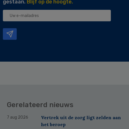
gestaan.
Blijf op de hoogte.
Uw
e-
mailadres
Gerelateerd nieuws
Vertrek uit de zorg ligt zelden aan
7 aug 2026
het beroep