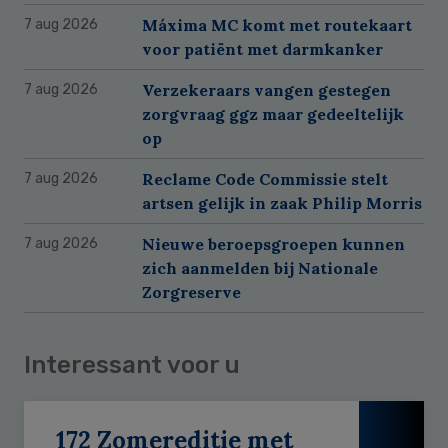
Máxima MC komt met routekaart
7 aug 2026
voor patiënt met darmkanker
Verzekeraars vangen gestegen
7 aug 2026
zorgvraag ggz maar gedeeltelijk
op
Reclame Code Commissie stelt
7 aug 2026
artsen gelijk in zaak Philip Morris
Nieuwe beroepsgroepen kunnen
7 aug 2026
zich aanmelden bij Nationale
Zorgreserve
Interessant voor u
172 Zomereditie met