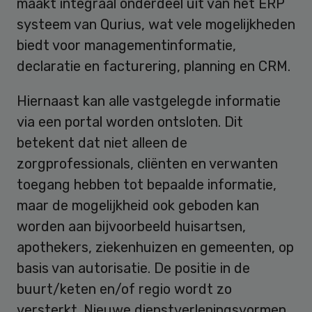
maakt integraal onderdeel uit van het ERP
systeem van Qurius, wat vele mogelijkheden
biedt voor managementinformatie,
declaratie en facturering, planning en CRM.
Hiernaast kan alle vastgelegde informatie
via een portal worden ontsloten. Dit
betekent dat niet alleen de
zorgprofessionals, cliënten en verwanten
toegang hebben tot bepaalde informatie,
maar de mogelijkheid ook geboden kan
worden aan bijvoorbeeld huisartsen,
apothekers, ziekenhuizen en gemeenten, op
basis van autorisatie. De positie in de
buurt/keten en/of regio wordt zo
versterkt. Nieuwe dienstverleningsvormen