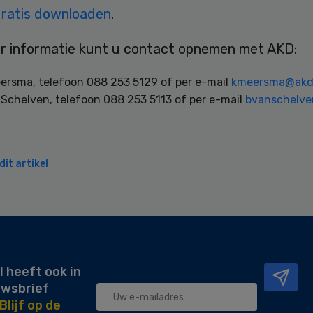
gratis downloaden
.
r informatie kunt u contact opnemen met AKD:
ersma, telefoon 088 253 5129 of per e-mail
kmeersma@akd
Schelven, telefoon 088 253 5113 of per e-mail
bvanschelve
it artikel
l heeft ook in
uwsbrief
Blijf op de