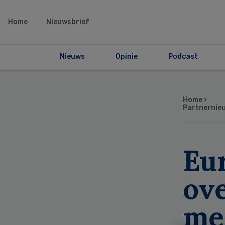
Home
Nieuwsbrief
Nieuws
Opinie
Podcast
Home
›
Partnernie
Eur
ov
me