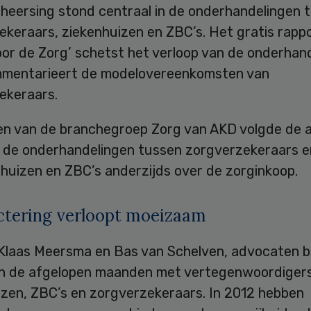
heersing stond centraal in de onderhandelingen 
ekeraars, ziekenhuizen en ZBC’s. Het gratis rapp
oor de Zorg’ schetst het verloop van de onderhan
mentarieert de modelovereenkomsten van
ekeraars.
n van de branchegroep Zorg van AKD volgde de 
de onderhandelingen tussen zorgverzekeraars e
huizen en ZBC’s anderzijds over de zorginkoop.
ctering verloopt moeizaam
Klaas Meersma en Bas van Schelven, advocaten bi
in de afgelopen maanden met vertegenwoordiger
izen, ZBC’s en zorgverzekeraars. In 2012 hebben