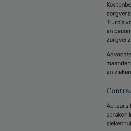
Kostenbe
zorgverz
‘Euro’s v
en becom
zorgverz
Advocate
maanden 
en zieken
Contra
Auteurs 
spraken 
ziekenhu