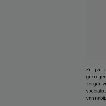
Zorgverz
gekregen
zorgde v
speciali
van nabij