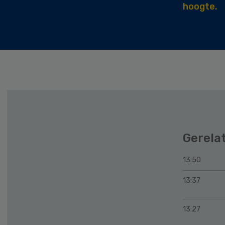
hoogte.
Gerela
13:50
13:37
13:27