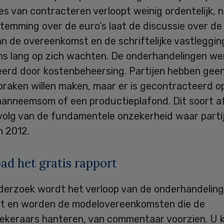
s van contracteren verloopt weinig ordentelijk, 
temming over de euro’s laat de discussie over de
n de overeenkomst en de schriftelijke vastleggin
ns lang op zich wachten. De onderhandelingen w
erd door kostenbeheersing. Partijen hebben gee
raken willen maken, maar er is gecontracteerd op
aanneemsom of een productieplafond. Dit soort a
evolg van de fundamentele onzekerheid waar part
n 2012.
d het gratis rapport
nderzoek wordt het verloop van de onderhandelin
t en worden de modelovereenkomsten die de
ekeraars hanteren, van commentaar voorzien. U k