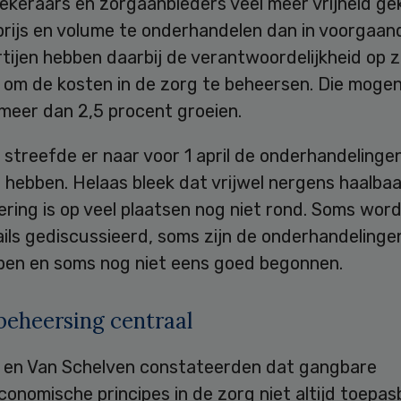
ekeraars en zorgaanbieders veel meer vrijheid g
rijs en volume te onderhandelen dan in voorgaand
tijen hebben daarbij de verantwoordelijkheid op z
om de kosten in de zorg te beheersen. Die mogen 
meer dan 2,5 procent groeien.
streefde er naar voor 1 april de onderhandelinge
hebben. Helaas bleek dat vrijwel nergens haalbaa
ring is op veel plaatsen nog niet rond. Soms word
ils gediscussieerd, soms zijn de onderhandelinge
pen en soms nog niet eens goed begonnen.
eheersing centraal
en Van Schelven constateerden dat gangbare
conomische principes in de zorg niet altijd toepasb