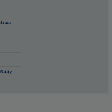
ntrum
Philip