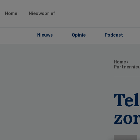
Home
Nieuwsbrief
Nieuws
Opinie
Podcast
Home
›
Partnernie
Te
zor