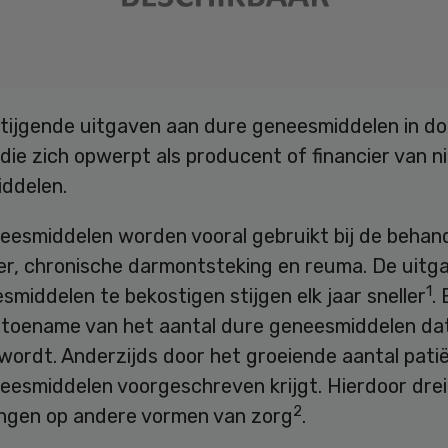
tijgende uitgaven aan dure geneesmiddelen in do
die zich opwerpt als producent of financier van 
ddelen.
eesmiddelen worden vooral gebruikt bij de behan
er, chronische darmontsteking en reuma. De uitg
1
smiddelen te bekostigen stijgen elk jaar sneller
.
 toename van het aantal dure geneesmiddelen da
wordt. Anderzijds door het groeiende aantal pati
eesmiddelen voorgeschreven krijgt. Hierdoor dre
2
ingen op andere vormen van zorg
.