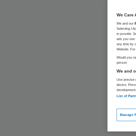
We Care 
We and our
Selecting I 
to provide. S
ads you see 
any time by c
Website. For 
Would you rat
person
We and ou
Use precise g
device. Pers
development
List of Part
Manage P