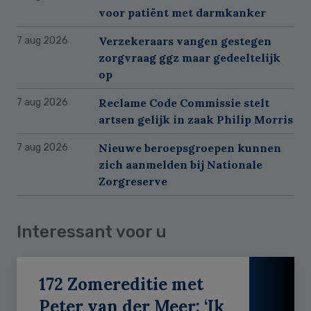
voor patiënt met darmkanker
Verzekeraars vangen gestegen
7 aug 2026
zorgvraag ggz maar gedeeltelijk
op
Reclame Code Commissie stelt
7 aug 2026
artsen gelijk in zaak Philip Morris
Nieuwe beroepsgroepen kunnen
7 aug 2026
zich aanmelden bij Nationale
Zorgreserve
Interessant voor u
172 Zomereditie met
Peter van der Meer: ‘Ik