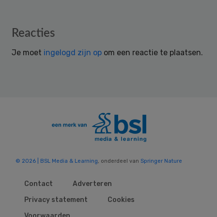
Reader
Reacties
Interactions
Je moet
ingelogd zijn op
om een reactie te plaatsen.
© 2026 | BSL Media & Learning
, onderdeel van
Springer Nature
Contact
Adverteren
Privacy statement
Cookies
Voorwaarden