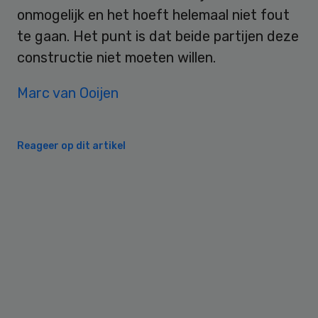
onmogelijk en het hoeft helemaal niet fout
te gaan. Het punt is dat beide partijen deze
constructie niet moeten willen.
Marc van Ooijen
Reageer op dit artikel
Primary
Sidebar