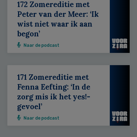
172 Zomereditie met
Peter van der Meer: ‘Ik
wist niet waar ik aan
begon’
Naar de podcast
171 Zomereditie met
Fenna Eefting: ‘In de
zorg mis ik het yes!-
gevoel’
Naar de podcast