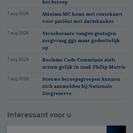
het beroep
Máxima MC komt met routekaart
7 aug 2026
voor patiënt met darmkanker
Verzekeraars vangen gestegen
7 aug 2026
zorgvraag ggz maar gedeeltelijk
op
Reclame Code Commissie stelt
7 aug 2026
artsen gelijk in zaak Philip Morris
Nieuwe beroepsgroepen kunnen
7 aug 2026
zich aanmelden bij Nationale
Zorgreserve
Interessant voor u