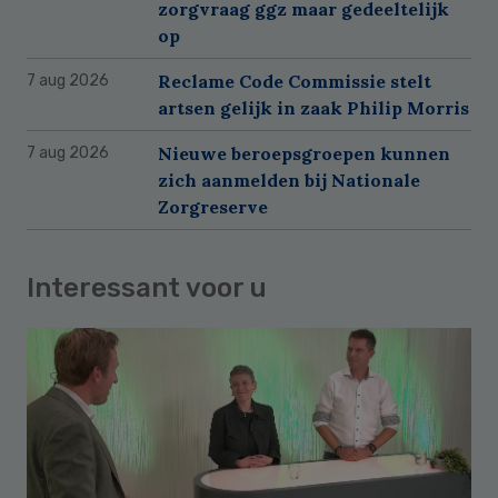
zorgvraag ggz maar gedeeltelijk
op
Reclame Code Commissie stelt
7 aug 2026
artsen gelijk in zaak Philip Morris
Nieuwe beroepsgroepen kunnen
7 aug 2026
zich aanmelden bij Nationale
Zorgreserve
Interessant voor u