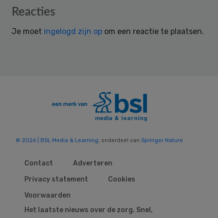
Reader
Reacties
Interactions
Je moet
ingelogd zijn op
om een reactie te plaatsen.
© 2026 | BSL Media & Learning
, onderdeel van
Springer Nature
Contact
Adverteren
Privacy statement
Cookies
Voorwaarden
Het laatste nieuws over de zorg. Snel,