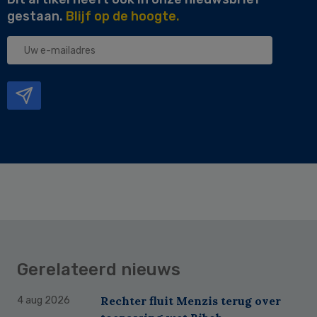
gestaan.
Blijf op de hoogte.
Uw
e-
mailadres
Gerelateerd nieuws
Rechter fluit Menzis terug over
4 aug 2026