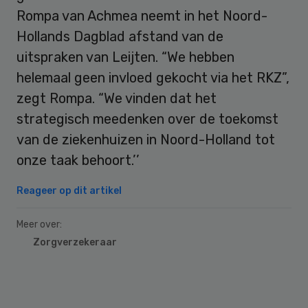
Rompa van Achmea neemt in het Noord-
Hollands Dagblad afstand van de
uitspraken van Leijten. “We hebben
helemaal geen invloed gekocht via het RKZ”,
zegt Rompa. “We vinden dat het
strategisch meedenken over de toekomst
van de ziekenhuizen in Noord-Holland tot
onze taak behoort.’’
Reageer op dit artikel
Meer over:
Zorgverzekeraar
Primary
Sidebar