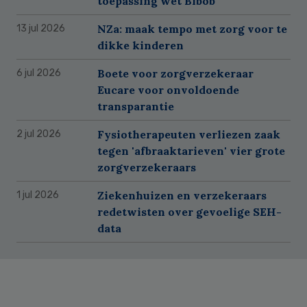
toepassing wet Bibob
NZa: maak tempo met zorg voor te
13 jul 2026
dikke kinderen
Boete voor zorgverzekeraar
6 jul 2026
Eucare voor onvoldoende
transparantie
Fysiotherapeuten verliezen zaak
2 jul 2026
tegen 'afbraaktarieven' vier grote
zorgverzekeraars
Ziekenhuizen en verzekeraars
1 jul 2026
redetwisten over gevoelige SEH-
data