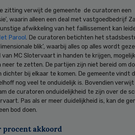
de zitting verwijt de gemeente de curatoren een
sie’, waarin alleen een deal met vastgoedbedrijf Z
unstige afwikkeling van het faillissement kan leid
Het Parool
. De curatoren betichten het stadsbest
imensionale blik’, waarbij alles op alles wordt gez
van MC Slotervaart in handen te krijgen, mogelij
neer te zetten. De partijen zijn niet bereid om d
 dichter bij elkaar te komen. De gemeente vindt 
lhoff nog veel te onduidelijk is. Bovendien verwijt
m de curatoren onduidelijkheid te zijn over de s
rvaart. Pas als er meer duidelijkheid is, kan de g
een bod doen.
 procent akkoord