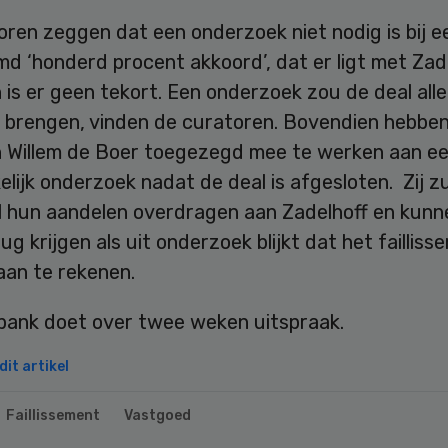
ren zeggen dat een onderzoek niet nodig is bij e
 ‘honderd procent akkoord’, dat er ligt met Zade
is er geen tekort. Een onderzoek zou de deal all
r brengen, vinden de curatoren. Bovendien hebbe
n Willem de Boer toegezegd mee te werken aan e
lijk onderzoek nadat de deal is afgesloten. Zij zu
l hun aandelen overdragen aan Zadelhoff en kun
rug krijgen als uit onderzoek blijkt dat het faillis
 aan te rekenen.
bank doet over twee weken uitspraak.
it artikel
Faillissement
Vastgoed