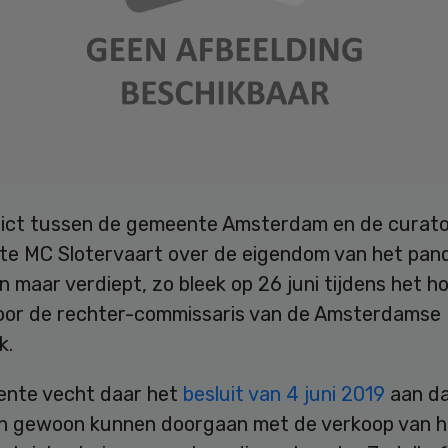
lict tussen de gemeente Amsterdam en de curat
iete MC Slotervaart over de eigendom van het pan
en maar verdiept, zo bleek op 26 juni tijdens het h
oor de rechter-commissaris van de Amsterdamse
k.
nte vecht daar het
besluit van 4 juni 2019
aan da
n gewoon kunnen doorgaan met de verkoop van h