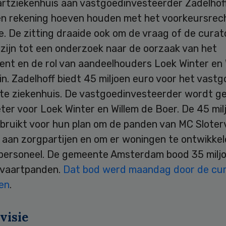
artziekenhuis aan vastgoedinvesteerder Zadelhof
een rekening hoeven houden met het voorkeursrec
. De zitting draaide ook om de vraag of de curat
 zijn tot een onderzoek naar de oorzaak van het
ment en de rol van aandeelhouders Loek Winter en 
in. Zadelhoff biedt 45 miljoen euro voor het vast
iete ziekenhuis. De vastgoedinvesteerder wordt ge
ter voor Loek Winter en Willem de Boer. De 45 mil
bruikt voor hun plan om de panden van MC Sloter
 aan zorgpartijen en om er woningen te ontwikkel
personeel. De gemeente Amsterdam bood 35 miljo
rvaartpanden.
Dat bod werd maandag door de cu
en
.
visie