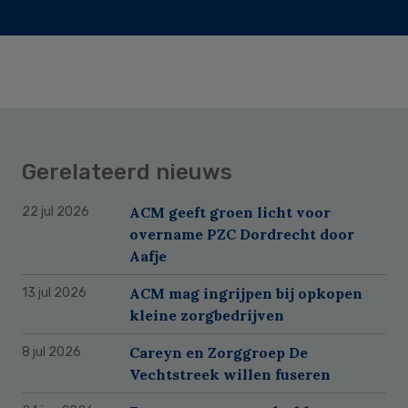
Gerelateerd nieuws
ACM geeft groen licht voor
22 jul 2026
overname PZC Dordrecht door
Aafje
ACM mag ingrijpen bij opkopen
13 jul 2026
kleine zorgbedrijven
Careyn en Zorggroep De
8 jul 2026
Vechtstreek willen fuseren