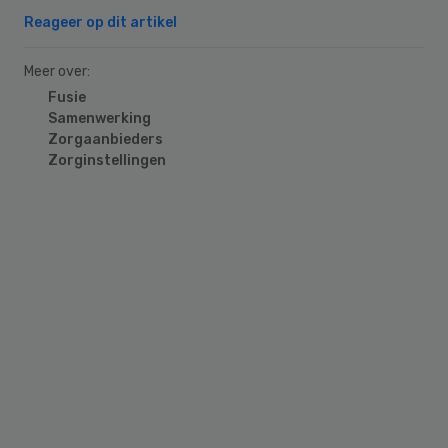
Reageer op dit artikel
Meer over:
Fusie
Samenwerking
Zorgaanbieders
Zorginstellingen
Primary
Sidebar