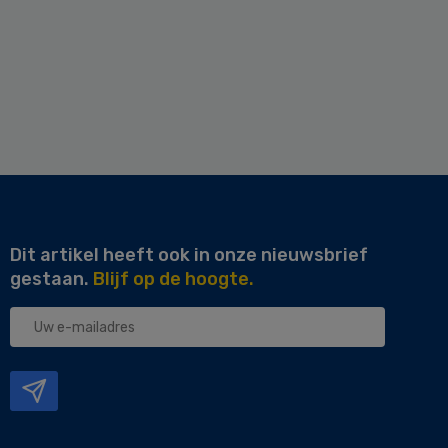
Dit artikel heeft ook in onze nieuwsbrief
gestaan.
Blijf op de hoogte.
Uw
e-
mailadres