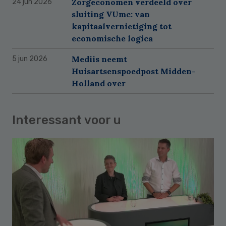
Zorgeconomen verdeeld over
24 jun 2026
sluiting VUmc: van
kapitaalvernietiging tot
economische logica
Mediis neemt
5 jun 2026
Huisartsenspoedpost Midden-
Holland over
Interessant voor u