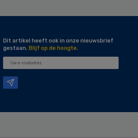
Dit artikel heeft ook in onze nieuwsbrief
gestaan.
Blijf op de hoogte.
Uw
e-
mailadres