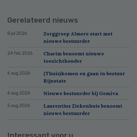
Gerelateerd nieuws
Zorggroep Almere start met
8 jul 2026
nieuwe bestuurder
Charim benoemt nieuwe
24 feb 2026
toezichthouder
(Thuis)komen en gaan in bestuur
6 aug 2026
Rijnstate
Nieuwe bestuurder bij Gemiva
6 aug 2026
Laurentius Ziekenhuis benoemt
5 aug 2026
nieuwe bestuurder
Interessant voor u