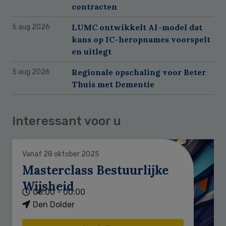
contracten
LUMC ontwikkelt AI-model dat
5 aug 2026
kans op IC-heropnames voorspelt
en uitlegt
Regionale opschaling voor Beter
5 aug 2026
Thuis met Dementie
Interessant voor u
Vanaf 28 oktober 2025
Masterclass Bestuurlijke
Wijsheid
00:00 - 00:00
Den Dolder