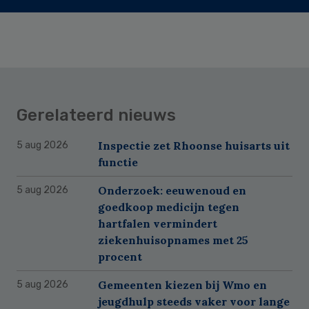
Gerelateerd nieuws
Inspectie zet Rhoonse huisarts uit
5 aug 2026
functie
Onderzoek: eeuwenoud en
5 aug 2026
goedkoop medicijn tegen
hartfalen vermindert
ziekenhuisopnames met 25
procent
Gemeenten kiezen bij Wmo en
5 aug 2026
jeugdhulp steeds vaker voor lange