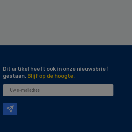
Dit artikel heeft ook in onze nieuwsbrief
gestaan.
Blijf op de hoogte.
Uw
e-
mailadres