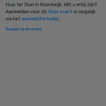
Huis ter Duin in Noordwijk. Wilt u erbij zijn?
Aanmelden voor dit
Skipr event
is mogelijk
via het
aanmeldformulier
.
Reageer op dit artikel
Primary
Sidebar