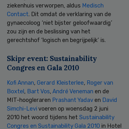
ziekenhuis verworpen, aldus
Medisch
Contact
. Dit omdat de verklaring van de
gynaecoloog ‘niet bijster geloofwaardig’
zou zijn en de beslissing van het
gerechtshof ‘logisch en begrijpelijk’ is.
Skipr event: Sustainability
Congres en Gala 2010
Kofi Annan
,
Gerard Kleisterlee
,
Roger van
Boxtel
,
Bart Vos
,
André Veneman
en de
MIT-hoogleraren
Prashant Yadav
en
David
Simchi-Levi
voeren op woensdag 2 juni
2010 het woord tijdens het
Sustainability
Congres en Sustainability Gala 2010
in Hotel