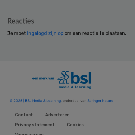
Reader
Reacties
Interactions
Je moet
ingelogd zijn op
om een reactie te plaatsen.
© 2026 | BSL Media & Learning
, onderdeel van
Springer Nature
Contact
Adverteren
Privacy statement
Cookies
Voorwaarden