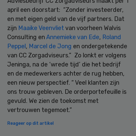
Adviesbedrijf CC Zorgadviseurs maakt per 1
april een doorstart: “Zonder investeerder,
en met eigen geld van de vijf partners. Dat
zijn
Maaike Veenvliet
van voorheen Walvis
Consulting en
Annemieke van Ede
,
Roland
Peppel
,
Marcel de Jong
en ondergetekende
van CC Zorgadviseurs.” Zo lonkt er volgens
Jeninga, na de ‘wrede tijd’ die het bedrijf
en de medewerkers achter de rug hebben,
een nieuw perspectief. “ Veel klanten zijn
ons trouw gebleven. De orderportefeuille is
gevuld. We zien de toekomst met
vertrouwen tegemoet.”
Reageer op dit artikel