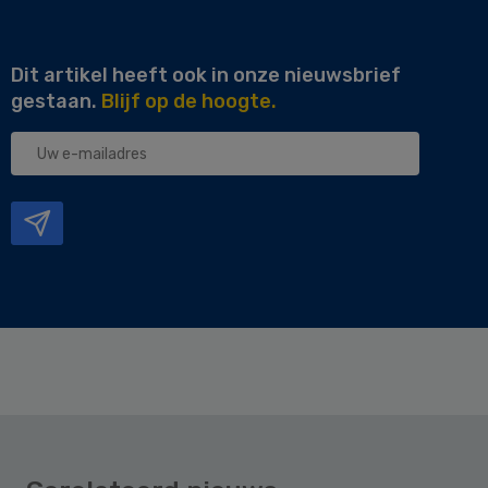
Dit artikel heeft ook in onze nieuwsbrief
gestaan.
Blijf op de hoogte.
Uw
e-
mailadres