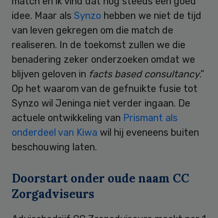
match en ik vind dat nog steeds een goed
idee. Maar als
Synzo
hebben we niet de tijd
van leven gekregen om die match de
realiseren. In de toekomst zullen we die
benadering zeker onderzoeken omdat we
blijven geloven in
facts based consultancy
.”
Op het waarom van de gefnuikte fusie tot
Synzo wil Jeninga niet verder ingaan. De
actuele ontwikkeling van
Prismant als
onderdeel van Kiwa
wil hij eveneens buiten
beschouwing laten.
Doorstart onder oude naam CC
Zorgadviseurs