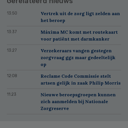
Gerelateerd nieuws
Vertrek uit de zorg ligt zelden aan
13:50
het beroep
Máxima MC komt met routekaart
13:37
voor patiënt met darmkanker
Verzekeraars vangen gestegen
13:27
zorgvraag ggz maar gedeeltelijk
op
Reclame Code Commissie stelt
12:08
artsen gelijk in zaak Philip Morris
Nieuwe beroepsgroepen kunnen
11:23
zich aanmelden bij Nationale
Zorgreserve