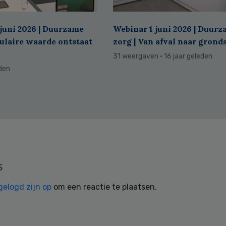
juni 2026 | Duurzame
Webinar 1 juni 2026 | Duur
culaire waarde ontstaat
zorg | Van afval naar grond
31 weergaven
· 16 jaar geleden
eden
s
gelogd zijn op
om een reactie te plaatsen.