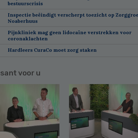
bestuurscrisis
Inspectie beëindigt verscherpt toezicht op Zorggroe
Noaberhuus
Pijnkliniek mag geen lidocaïne verstrekken voor
coronaklachten
Hardleers CuraCo moet zorg staken
sant voor u