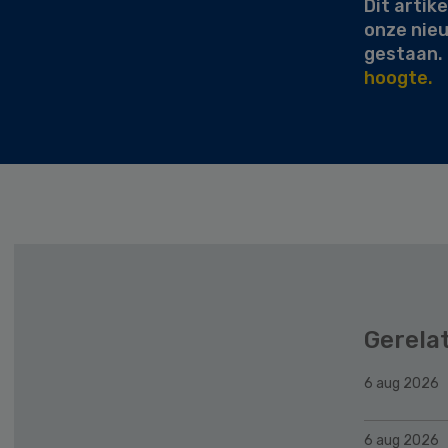
Dit artike
onze nie
gestaan.
hoogte.
Gerela
6 aug 2026
6 aug 2026