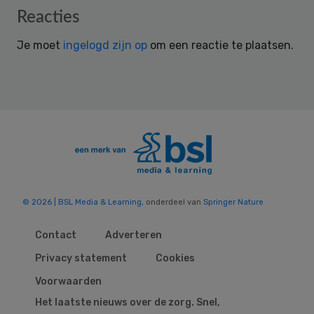
Reader
Reacties
Interactions
Je moet
ingelogd zijn op
om een reactie te plaatsen.
© 2026 | BSL Media & Learning
, onderdeel van
Springer Nature
Contact
Adverteren
Privacy statement
Cookies
Voorwaarden
Het laatste nieuws over de zorg. Snel,