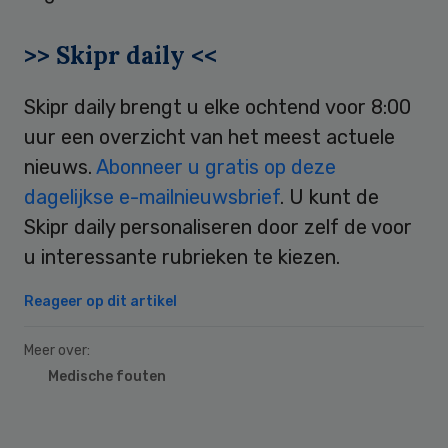
>> Skipr daily <<
Skipr daily brengt u elke ochtend voor 8:00
uur een overzicht van het meest actuele
nieuws.
Abonneer u gratis op deze
dagelijkse e-mailnieuwsbrief
. U kunt de
Skipr daily personaliseren door zelf de voor
u interessante rubrieken te kiezen.
Reageer op dit artikel
Meer over:
Medische fouten
Primary
Sidebar